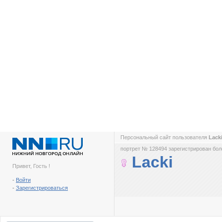
Персональный сайт пользователя
Lack
портрет № 128494 зарегистрирован боле
Lacki
Привет, Гость !
-
Войти
-
Зарегистрироваться