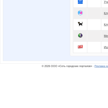
Уч
Кл
Кл
Ме
Ищ
© 2026 ООО «Сеть городских порталов» ·
Реклама н