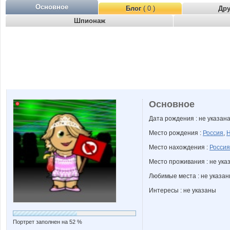
Основное
Блог
( 0 )
Др
Шпионаж
Основное
Дата рождения : не указан
Место рождения :
Россия
,
Н
Место нахождения :
Россия
Место проживания : не ука
Любимые места : не указа
Интересы : не указаны
Портрет заполнен на 52 %